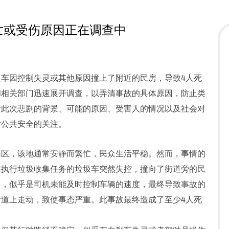
亡或受伤原因正在调查中
车因控制失灵或其他原因撞上了附近的民房，导致4人死
和相关部门迅速展开调查，以弄清事故的具体原因，防止类
析此次悲剧的背景、可能的原因、受害人的情况以及社会对
对公共安全的关注。
民区，该地通常安静而繁忙，民众生活平稳。然而，事情的
在执行垃圾收集任务的垃圾车突然失控，撞向了街道旁的民
常，似乎是司机未能及时控制车辆的速度，最终导致事故的
道上走动，致使事态严重。此事故最终造成了至少4人死
。