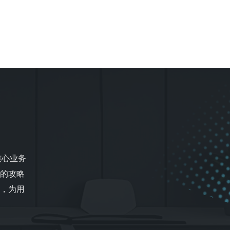
核心业务
的攻略
，为用