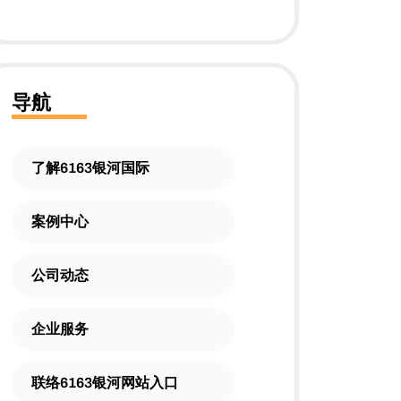
导航
了解6163银河国际
案例中心
公司动态
企业服务
联络6163银河网站入口