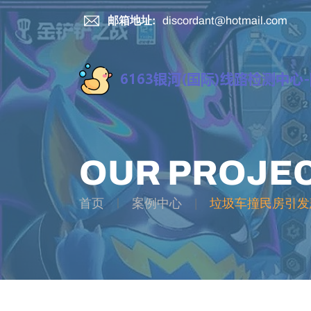
邮箱地址:
discordant@hotmail.com
OUR PROJE
首页
案例中心
垃圾车撞民房引发