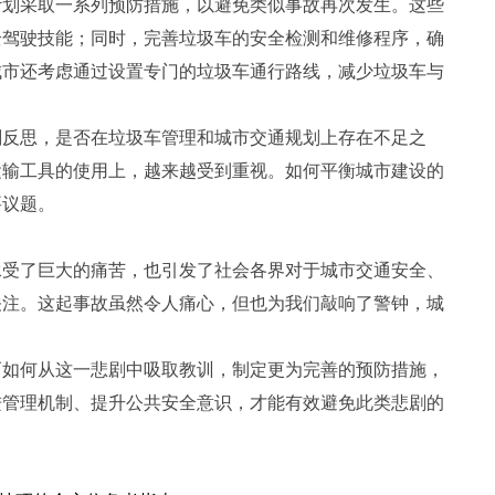
计划采取一系列预防措施，以避免类似事故再次发生。这些
全驾驶技能；同时，完善垃圾车的安全检测和维修程序，确
城市还考虑通过设置专门的垃圾车通行路线，减少垃圾车与
刻反思，是否在垃圾车管理和城市交通规划上存在不足之
运输工具的使用上，越来越受到重视。如何平衡城市建设的
要议题。
承受了巨大的痛苦，也引发了社会各界对于城市交通安全、
关注。这起事故虽然令人痛心，但也为我们敲响了警钟，城
而如何从这一悲剧中吸取教训，制定更为完善的预防措施，
进管理机制、提升公共安全意识，才能有效避免此类悲剧的