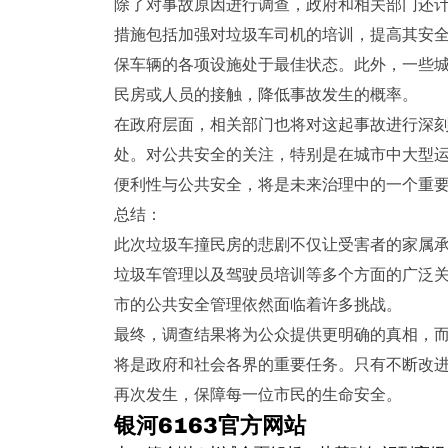
除了对事故原因进行调查，政府和相关部门还
措施包括加强对垃圾车司机的培训，提高其安
保车辆的各项设施处于最佳状态。此外，一些
民房或人员的接触，降低事故发生的概率。
在政府层面，相关部门也将对这起事故进行深
处。对公共安全的关注，特别是在城市中大型
便利性与公共安全，将是未来治理中的一个重
总结：
此次垃圾车撞民房的悲剧不仅让受害者的家属
垃圾车管理以及驾驶员培训等多个方面的广泛
市的公共安全管理依然面临着许多挑战。
最终，调查结果将为公众提供更明确的真相，
将是政府和社会各界的重要任务。只有不断改
再次发生，保障每一位市民的生命安全。
银河6163官方网站