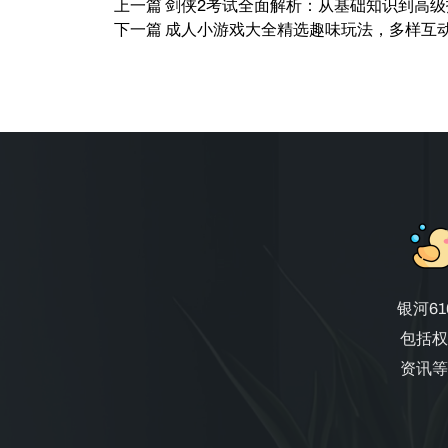
上一篇
剑侠2考试全面解析：从基础知识到高
下一篇
成人小游戏大全精选趣味玩法，多样互
银河6
包括权
资讯等