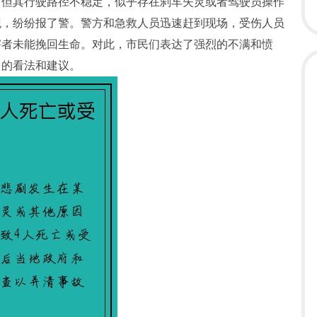
，但其行驶路径不稳定，似乎存在刹车失灵或者驾驶员操作
观，纷纷报了警。警方和急救人员迅速赶到现场，受伤人员
害者未能挽回生命。对此，市民们表达了强烈的不满和愤
自的看法和建议。