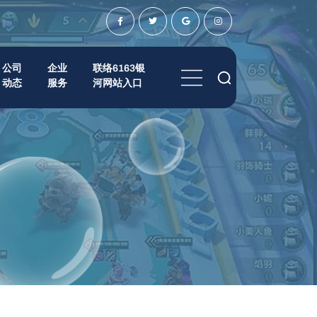
公司
企业
联络6163银
动态
服务
河网站入口