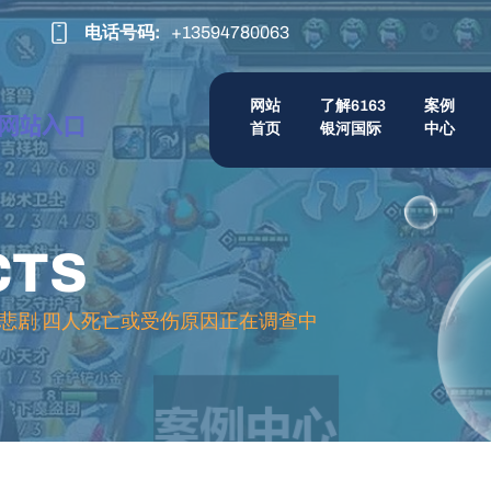
电话号码:
+13594780063
网站
了解6163
案例
首页
银河国际
中心
CTS
悲剧 四人死亡或受伤原因正在调查中