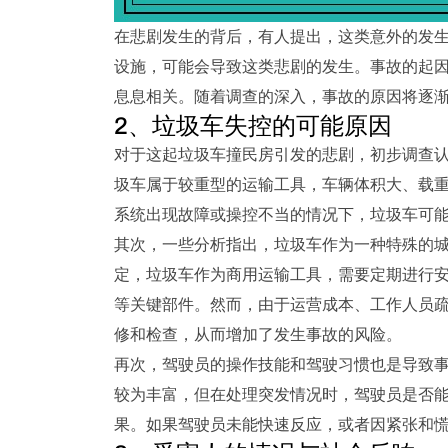
在悲剧发生的背后，有人提出，这类意外的发
设施，可能会导致这类悲剧的发生。事故的起
息息相关。随着调查的深入，事故的原因将逐
2、垃圾车失控的可能原因
对于这起垃圾车撞民房引发的悲剧，初步调查
圾车属于较重型的运输工具，车辆体积大、载
系统出现故障或操控不当的情况下，垃圾车可
其次，一些分析指出，垃圾车作为一种特殊的
定，垃圾车作为商用运输工具，需要定期进行
等关键部件。然而，由于运营成本、工作人员
修和检查，从而增加了发生事故的风险。
再次，驾驶员的操作技能和驾驶习惯也是导致
较为丰富，但在处理突发情况时，驾驶员是否
果。如果驾驶员未能快速反应，或者因紧张和