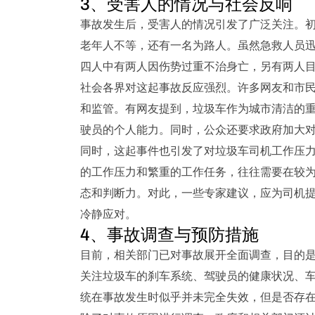
3、受害人的情况与社会反响
事故发生后，受害人的情况引发了广泛关注。
老年人不等，还有一名为路人。虽然急救人员
四人中有两人因伤势过重不治身亡，另有两人
社会各界对这起事故反应强烈。许多网友和市
和监管。有网友提到，垃圾车作为城市清洁的
驶员的个人能力。同时，公众还要求政府加大
同时，这起事件也引发了对垃圾车司机工作压
的工作压力和繁重的工作任务，往往需要在较
态和判断力。对此，一些专家建议，应为司机
冷静应对。
4、事故调查与预防措施
目前，相关部门已对事故展开全面调查，目的
关注垃圾车的刹车系统、驾驶员的健康状况、
统在事故发生时似乎并未完全失效，但是否存