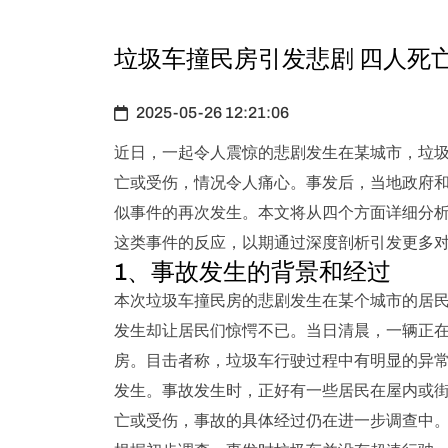
垃圾车撞民房引发悲剧 四人死
2025-05-26 12:21:06
近日，一起令人震惊的悲剧发生在某城市，垃圾
亡或受伤，情况令人痛心。事发后，当地政府
似事件的再次发生。本文将从四个方面详细分
这类事件的反应，以期通过深度剖析引发更多
1、事故发生的背景和经过
本次垃圾车撞民房的悲剧发生在某个城市的居
发生却让居民们惊愕不已。当日清晨，一辆正
房。目击者称，垃圾车行驶过程中有明显的异
发生。事故发生时，正好有一些居民在屋内或街
亡或受伤，事故的具体经过仍在进一步调查中