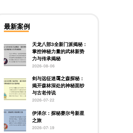
最新案例
天龙八部3全新门派揭秘：
掌控神秘力量的武林新势
力与传承揭秘
2026-08-06
剑与远征迷霭之森探秘：
揭开森林深处的神秘面纱
与古老传说
2026-07-22
伊泽尔：探秘赛尔号新星
之旅
2026-07-19