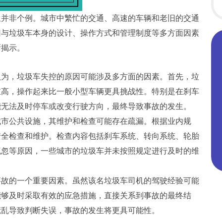
生并非个例。城市中繁忙的交通、高速的车辆和老旧的交通
因与垃圾车本身的设计、操作方式和管理制度等多方面因素
渐揭示。
认为，垃圾车失控的原因可能涉及多方面的因素。首先，垃
重高，操作起来比一般小型车辆更具挑战性。特别是在刹车
能无法及时停车或改变行驶方向，最终导致事故的发生。
城市公共设施，其维护和检查可能存在疏漏。根据业内规
安全检查和维护。检查内容包括刹车系统、转向系统、轮胎
疏忽等原因，一些城市的垃圾车并未按照规定进行及时的维
事故的一个重要因素。虽然该名垃圾车司机的驾驶经验可能
能够及时采取有效的应急措施，直接关系到事故的最终结
慌乱导致判断失误，事故的发生将更具可能性。