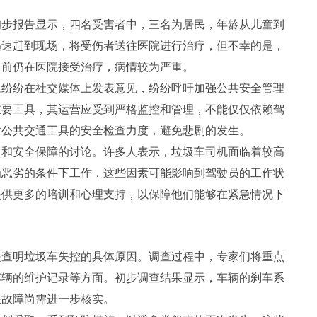
初步报告显示，四名受害者中，三名为居民，年龄从儿童到
迅速赶到现场，将受伤者送往医院进行治疗，但不幸的是，
目前仍在医院接受治疗，病情较为严重。
民纷纷在社交媒体上发表意见，纷纷呼吁加强公共安全管理
重要工具，其运营应受到严格监控和管理，不能仅仅依赖驾
对公共交通工具的安全检查力度，避免悲剧的发生。
力和安全保障的讨论。许多人表示，垃圾车司机面临着较高
为恶劣的条件下工作，这些因素可能影响到驾驶员的工作状
提供更多的培训和心理支持，以保障他们能够在紧急情况下
是查明垃圾车失控的具体原因。调查过程中，专家们将重点
车辆的维护记录等方面。初步调查结果显示，车辆的刹车系
在故障尚需进一步核实。