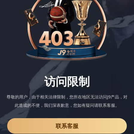
访问限制
尊敬的用户，由于相关法律限制，您所在地区无法访问J9产品，对
此造成的不便，我们深表歉意，您如有疑问请联系客服。
联系客服