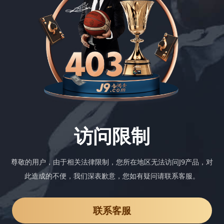
访问限制
尊敬的用户，由于相关法律限制，您所在地区无法访问J9产品，对
此造成的不便，我们深表歉意，您如有疑问请联系客服。
联系客服