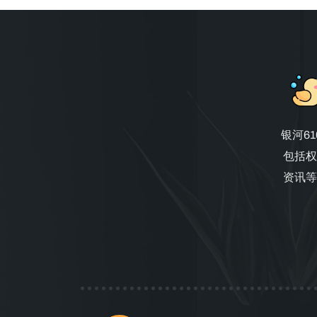
银河6
包括权
资讯等