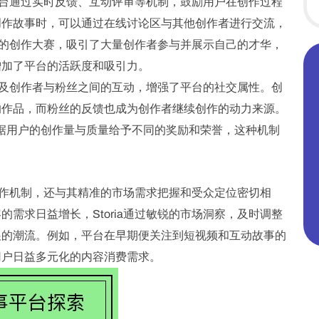
。平台通过实时反馈、互动评审等机制，鼓励用户在创作过程
创作故事时，可以通过在线讨论区与其他创作者进行交流，
举办的创作大赛，吸引了大量创作者参与并展示自己的才华，
增加了平台的活跃度和吸引力。
能以及创作者与粉丝之间的互动，增强了平台的社交属性。创
的作品，而粉丝的反馈也成为创作者继续创作的动力来源。
”，根据用户的创作量与质量给予不同的奖励和荣誉，这种机制
容创作机制，还与其精准的市场需求把握和受众定位密切相
需求日益增长，Storia通过敏锐的市场洞察，及时调整
展的潮流。例如，平台在早期便关注到短视频和互动故事的
用户日益多元化的内容消费需求。