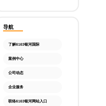
导航
了解6163银河国际
案例中心
公司动态
企业服务
联络6163银河网站入口