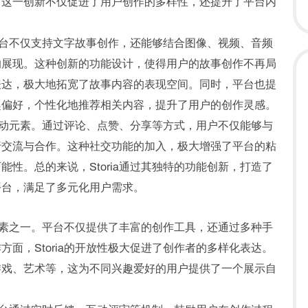
。这一创新不仅促进了用户创作的多样性，还提升了平台内
，平台不仅支持文字故事创作，还能够结合图像、视频、音频
的展现。这种创新的功能设计，使得用户的故事创作不再局
表达，极大地拓宽了故事内容的表现空间。同时，平台也提
趣偏好，个性化地推荐相关内容，提升了用户的创作灵感。
多互动元素。通过评论、点赞、分享等方式，用户不仅能够与
行交流与合作。这种社交功能的加入，极大增强了平台的粘
性。总的来说，Storia通过其独特的功能创新，打造了
平台，满足了多元化用户需求。
键因素之一。平台不仅提供了丰富的创作工具，还通过多种手
面，Storia的开放性极大促进了创作者的多样化表达。
游戏、艺术等，这为不同兴趣爱好的用户提供了一个展示自