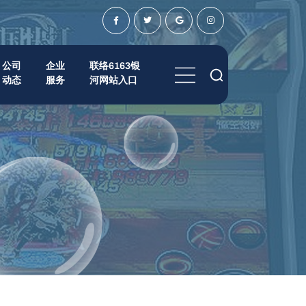
公司
企业
联络6163银
动态
服务
河网站入口