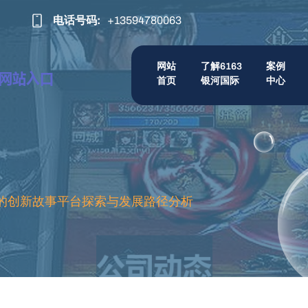
电话号码:
+13594780063
网站
了解6163
案例
首页
银河国际
中心
核心的创新故事平台探索与发展路径分析